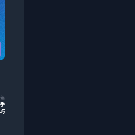
一篇
手
巧