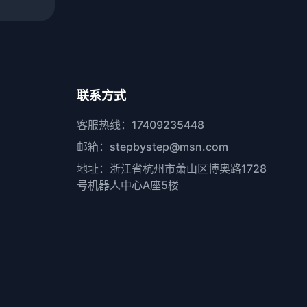
联系方式
客服热线：17409235448
邮箱：stepbystep@msn.com
地址：浙江省杭州市萧山区博奥路1728
号机器人中心A座5楼