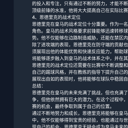
的投入和专注，只有通过不断的努力，才能不断
顶级前锋的水准，他将大大提高自己在实际比赛
4、恩德里克的战术定位
恩德里克在皇马的战术定位十分重要。作为一名
角色。皇马的战术风格要求前锋能够迅速转移球
势。他不仅能够在边路制造威胁，还能在禁区内
除了进攻端的表现，恩德里克在防守端的贡献也
须展现出他的体能优势和快速反应能力，帮助球
将能够逐步融入到皇马的战术体系之中，并在其
恩德里克的战术定位还需要在比赛中不断调整和
自己的踢球风格，并在教练的指导下提升自己的
展现出自如的表现时，他将能够在球队中稳固自
总结：
恩德里克在皇马的未来充满了挑战，但也充满了
争，但他依然拥有巨大的潜力。在这个过程中，
赛的机会，最终争取到属于自己的位置。
通过不断地努力和成长，恩德里克将能够在皇马
中，他不仅能够得到宝贵的经验，也能通过与世
现自己的机会，恩德里克无疑会成为皇马未来的