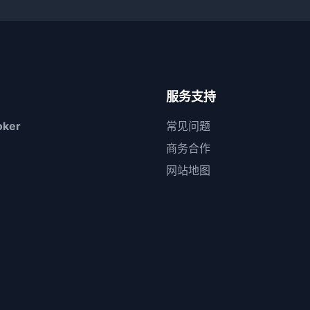
服务支持
ker
常见问题
商务合作
网站地图