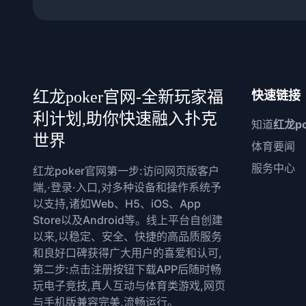
红龙poker官网-全新玩家福
快速链接
利计划,助你快速融入扑克
知道
红龙po
世界
体育要闻
服务中心
红龙poker官网第一步:访问网页版客户
端,·登录·入口,对多种设备和操作系统予
以支持,诸如Web、H5、iOS、App
Store以及Android等。线上平台自创建
以来,以稳定、安全、快捷的高品质服务
和良好口碑获得广大用户的喜爱和认可,
第二步:点击注册按钮下载APP后随时畅
玩电子竞技,真人互动与体育类游戏,网页
与手机版兼容完美,流畅运行。