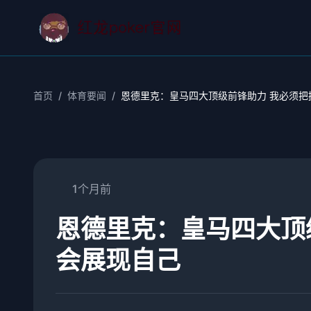
首页
/
体育要闻
/
恩德里克：皇马四大顶级前锋助力 我必须把
1个月前
恩德里克：皇马四大顶
会展现自己