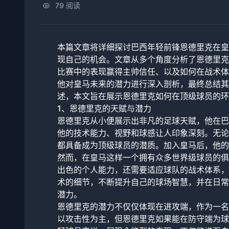
79 阅读
本篇文章将详细探讨巴西年轻前锋恩德里克在皇
现自己的机会。文章从多个角度分析了恩德里克
比赛中的表现赢得主帅信任、以及如何在战术体
他对皇马未来的潜力进行深入剖析，最终总结其
述，本文旨在展示恩德里克如何在顶级球员的环
1、恩德里克的天赋与潜力
恩德里克从小便展示出非凡的足球天赋，他在巴
他的技术能力、视野和球感让人印象深刻。无论
都具备成为顶级球员的潜质。加入皇马后，他的
然而，在皇马这样一个拥有众多世界级球员的俱
出色的个人能力，还需要适应球队的战术体系，
术的细节，不断提升自己的球场智慧，并在日常
潜力。
恩德里克的潜力不仅仅体现在进攻端，作为一名
以攻击性为主，但恩德里克如果能在防守端为球