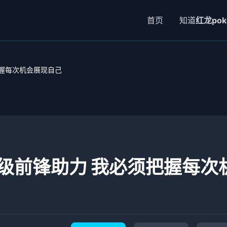
首页
知道
红龙pok
握每次机会展现自己
级前锋助力 我必须把握每次