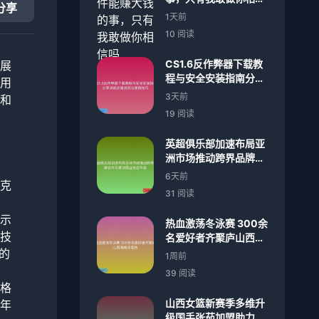
分享
吗
1天前
10 阅读
CS1.6反作弊器下载教
展
程与安全安装指南分享
用
详细步骤说明与使用技
3天前
和
巧
19 阅读
英超俱乐部加速布局亚
洲市场推动跨界品牌合
，
作与青训商业生态升级
6天前
克
31 阅读
示
热血激荡冬泳赛 300余
技
名爱好者齐聚庐山西海
畅泳竞技
的
1周前
39 阅读
格
山西女篮新赛季多维升
年
级国手张茹加盟助力冲