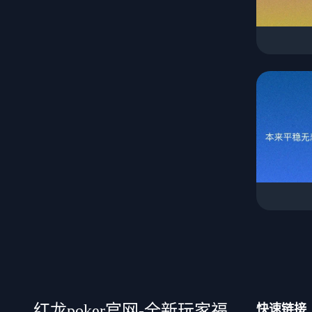
红龙poker官网-全新玩家福
快速链接