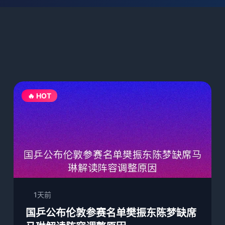
🔥 HOT
1天前
国乒公布伦敦参赛名单樊振东陈梦缺席