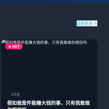
查看更多
🔥 HOT
2天前
假如做是件能赚大钱的事，只有我敢做