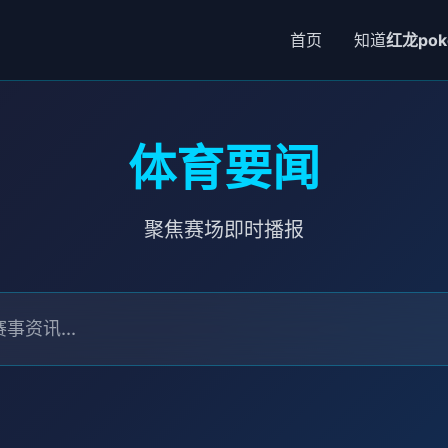
首页
知道
红龙pok
体育要闻
聚焦赛场即时播报