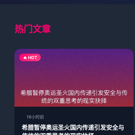
热门文章
🔥 HOT
19小时前
希腊暂停奥运圣火国内传递引发安全与