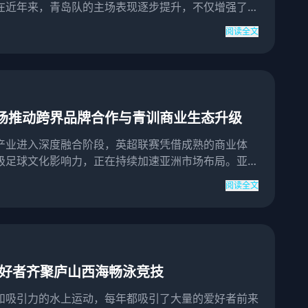
在近年来，青岛队的主场表现逐步提升，不仅增强了球
心和战术执行...
阅读全文
场推动跨界品牌合作与青训商业生态升级
产业进入深度融合阶段，英超联赛凭借成熟的商业体
级足球文化影响力，正在持续加速亚洲市场布局。亚洲
消费潜力最强、...
阅读全文
爱好者齐聚庐山西海畅泳竞技
和吸引力的水上运动，每年都吸引了大量的爱好者前来