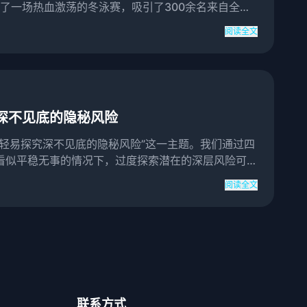
办了一场热血激荡的冬泳赛，吸引了300余名来自全国
功举办...
阅读全文
深不见底的隐秘风险
轻易探究深不见底的隐秘风险”这一主题。我们通过四
看似平稳无事的情况下，过度探索潜在的深层风险可能
隐秘风险的...
阅读全文
联系方式