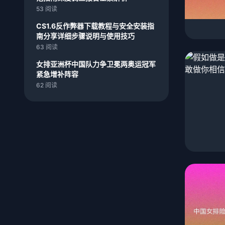
53 阅读
CS1.6反作弊器下载教程与安全安装指
南分享详细步骤说明与使用技巧
63 阅读
女排亚洲杯中国队力争卫冕两奥运冠军
紧急增补阵容
62 阅读