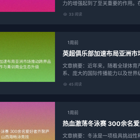
力的增强起到了至关重要的作用。
迷的支持力度，也提升了球队的自信
33 阅读
1周前
英超俱乐部加速布局亚洲市
文章摘要：近年来，随着全球体育
系、庞大的国际传播能力以及世界
不仅拥有庞大的球迷基础，同时也是
45 阅读
1周前
热血激荡冬泳赛 300余名
文章摘要：冬泳是一项极具挑战性