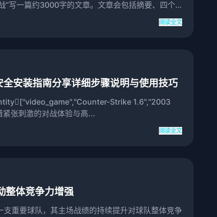
战”写一篇约3000字的文章。文章会包括摘要、四个
以上）...
阅读全文
与安全安装指南分享详细步骤说明与使用技巧
ideo_game","Counter-Strike 1.6","2003
6）凭借紧张刺激的对战体验与高...
阅读全文
动整体竞争力增强
一支重要球队，其主场战绩的持续提升对球队整体竞争