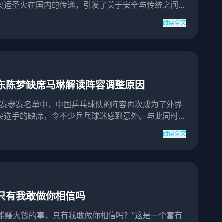
奥运圣火在国内的传递，引发了关于安全与传统之间的
会的传统仪式...
阅读全文
东陈梦缺席马琳解读阵容调整原因
大赛参赛名单中，中国乒乓球队的阵容再次成为了外界
尖选手的缺席，令不少乒乓球迷感到意外。与此同时，
详细解读，...
阅读全文
只有我敢做你相信吗
是件能赚大钱的事，只有我敢做你相信吗？”这是一个富有