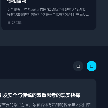
你相信吗
文章摘要：红龙poker官网“假如做是件能赚大钱的事，
只有我敢做你相信吗？”这是一个富有挑战性且充满反思
的问题。每个人的生命中，都有一条通往成功...
27 阅读
引发安全与传统的双重思考的现实抉择
有重要的象征意义，象征着体育精神的传承与人类团结