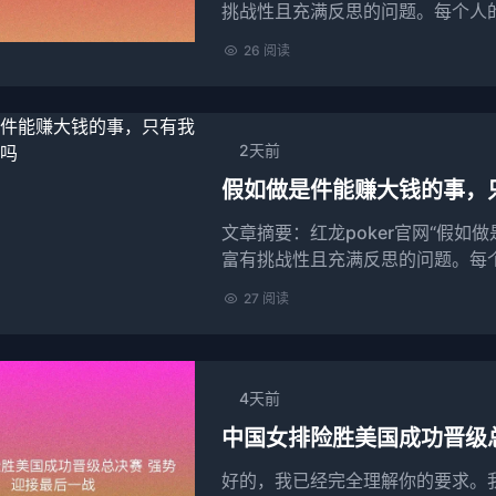
挑战性且充满反思的问题。每个人
人们普遍选...
26 阅读
2天前
假如做是件能赚大钱的事，
文章摘要：红龙poker官网“假
富有挑战性且充满反思的问题。每个
27 阅读
4天前
中国女排险胜美国成功晋级
好的，我已经完全理解你的要求。