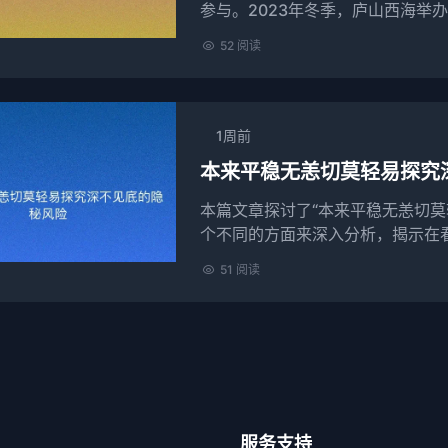
参与。2023年冬季，庐山西海举
各地的冬泳爱好者齐聚一堂。赛事的成
52 阅读
1周前
本来平稳无恙切莫轻易探究
本篇文章探讨了“本来平稳无恙切莫
个不同的方面来深入分析，揭示在
带来的意外后果。首先，我们探讨了
51 阅读
服务支持