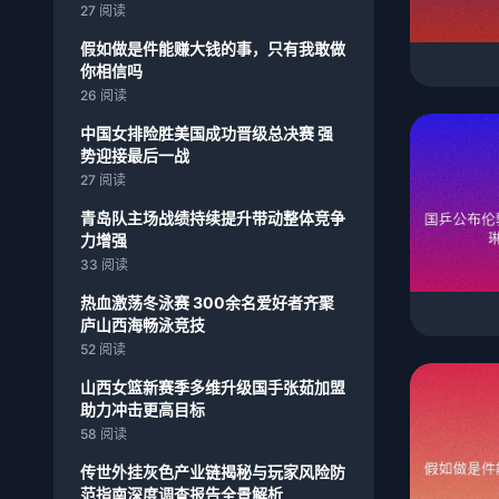
27 阅读
假如做是件能赚大钱的事，只有我敢做
你相信吗
26 阅读
中国女排险胜美国成功晋级总决赛 强
势迎接最后一战
27 阅读
青岛队主场战绩持续提升带动整体竞争
力增强
33 阅读
热血激荡冬泳赛 300余名爱好者齐聚
庐山西海畅泳竞技
52 阅读
山西女篮新赛季多维升级国手张茹加盟
助力冲击更高目标
58 阅读
传世外挂灰色产业链揭秘与玩家风险防
范指南深度调查报告全景解析