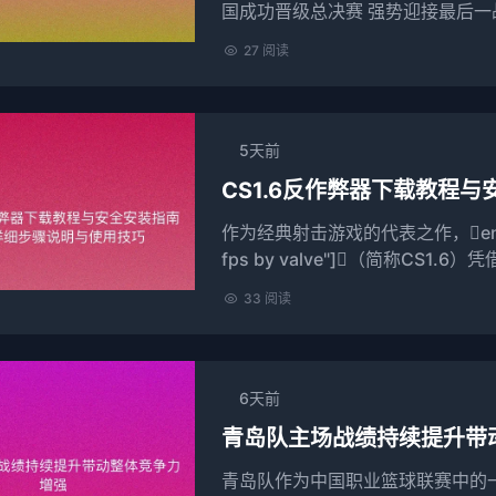
国成功晋级总决赛 强势迎接最后一
详细阐述的方面（每个方面三个自然段
27 阅读
5天前
CS1.6反作弊器下载教程
作为经典射击游戏的代表之作，entity["v
fps by valve"]（简称CS1.
33 阅读
6天前
青岛队主场战绩持续提升带
青岛队作为中国职业篮球联赛中的