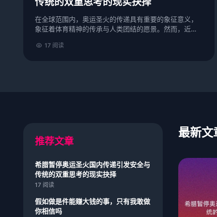
传统的双重思考的现实抉择
在全球范围内，奥运圣火的传递具有重要的象征意义，
象征着体育精神的传承与人类团结的愿景。然而，近年
来，希腊暂停奥运圣火在国内的传递，引发了关于安全
17 阅读
与传统之间的双重思考。这一决定不仅涉及到奥运会的
传统仪式...
最新文
推荐文章
希腊暂停奥运圣火国内传递引发安全与
传统的双重思考的现实抉择
17 阅读
假如做是件能赚大钱的事，只有我敢做
你相信吗